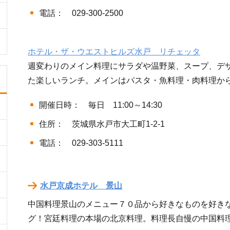
電話： 029-300-2500
ホテル・ザ・ウエストヒルズ水戸 リチェッタ
週変わりのメイン料理にサラダや温野菜、スープ、デ
た楽しいランチ。メインはパスタ・魚料理・肉料理か
開催日時： 毎日 11:00～14:30
住所： 茨城県水戸市大工町1-2-1
電話： 029-303-5111
水戸京成ホテル 景山
中国料理景山のメニュー７０品から好きなものを好き
グ！宮廷料理の本場の北京料理。料理長自慢の中国料