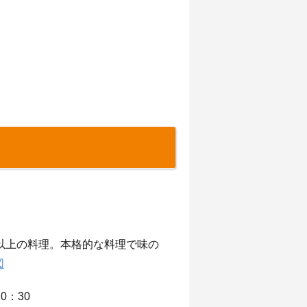
以上の料理。本格的な料理で味の
図
0：30