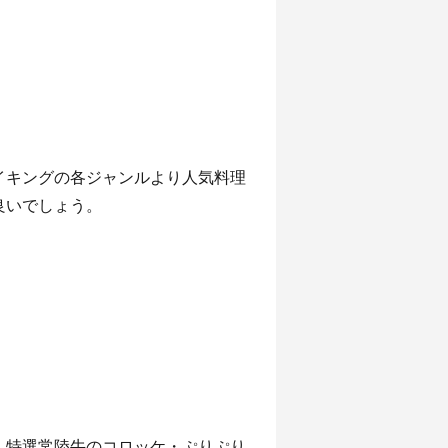
イキングの各ジャンルより人気料理
良いでしょう。
・特選常陸牛のコロッケ・ぷりぷり