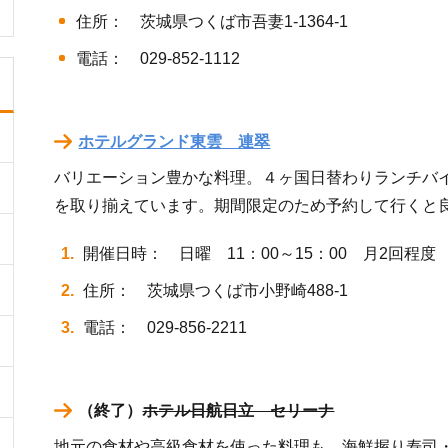
住所： 茨城県つくば市吾妻1-1364-1
電話： 029-852-1112
ホテルグランド東雲 連翠
バリエーション豊かな料理。４ヶ国日替わりランチバ
を取り揃えています。期間限定のため予約して行くと
開催日時： 日曜 11：00～15：00 月2回程度
住所： 茨城県つくば市小野崎488-1
電話： 029-856-2211
（終了）
ホテル日航日立 セリーナ
地元の食材や高級食材を使った料理も。海鮮握り寿司