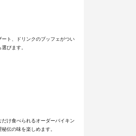
ザート、ドリンクのブッフェがつい
ら選びます。
なだけ食べられるオーダーバイキン
理秘伝の味を楽しめます。