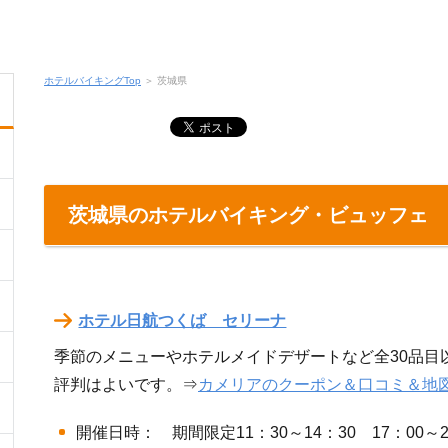
ホテルバイキングTop
＞
茨城県
茨城県のホテルバイキング・ビュッフェ
ホテル日航つくば セリーナ
季節のメニューやホテルメイドデザートなど全30品目
評判はよいです。⇒
カメリアのクーポン＆口コミ＆地
開催日時： 期間限定11：30～14：30 17：00～2