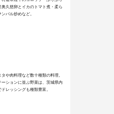
産奥久慈卵とイカのトマト煮・柔ら
サンバル炒めなど。
スタや肉料理など数十種類の料理。
テーションに並ぶ野菜は、茨城県内
でドレッシングも種類豊富。