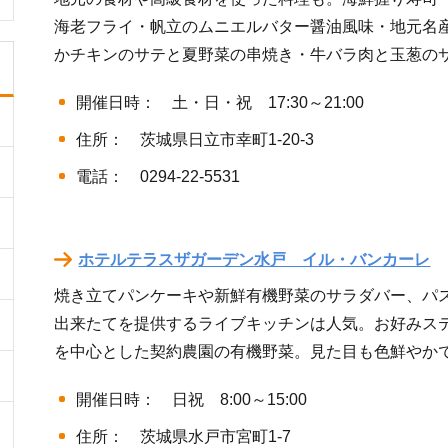
海老フライ・帆立のムニエルバター醤油風味・地元名
かチキンのサテと夏野菜の串焼き・牛バラ肉と玉葱の
開催日時： 土・日・祝 17:30～21:00
住所： 茨城県日立市幸町1-20-3
電話： 0294-22-5531
ホテルテラスザガーデン水戸 イル・バンカーレ
焼き立てパンケーキや新鮮有機野菜のサラダバー、パ
出来たてを提供するライブキッチンは人気。お好みス
を中心とした契約農園の有機野菜。見た目も色鮮やか
開催日時： 日祝 8:00～15:00
住所： 茨城県水戸市宮町1-7